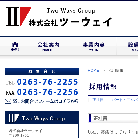
HOME
> 採用情報
|
正社員
|
パート・アルバ
正社員
株式会社ツーウェイ
現在、募集はしておりま
〒390-1701