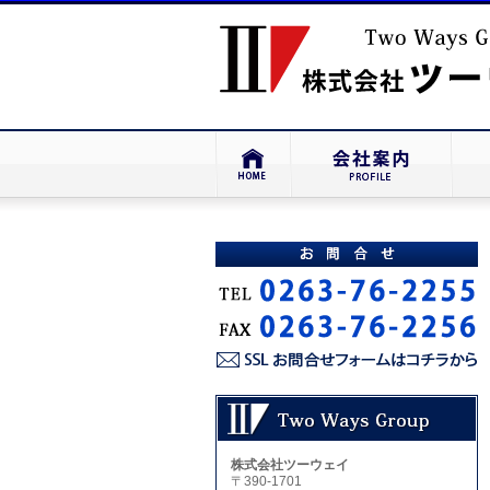
株式会社ツーウェイ
〒390-1701