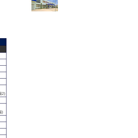
2)
場)