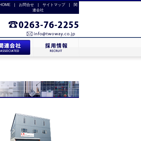
HOME
|
お問合せ
|
サイトマップ
|
関
連会社