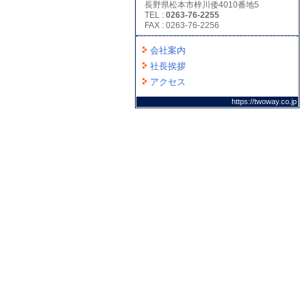
長野県松本市梓川倭4010番地5
TEL :
0263-76-2255
FAX : 0263-76-2256
会社案内
社長挨拶
アクセス
https://twoway.co.jp