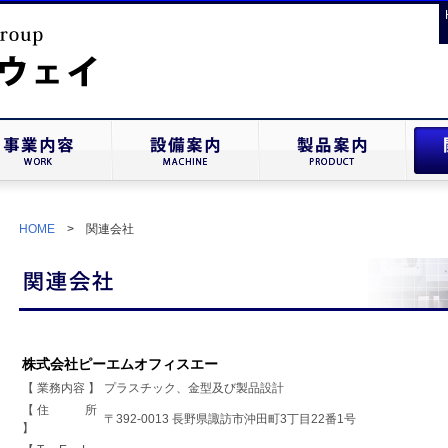
HOME
> 関連会社
株式会社ピーエムオフィスエー
【 業務内容 】
プラスチック、金型及び製品設計
【 住 所
〒392-0013 長野県諏訪市沖田町3丁目22番1号
】