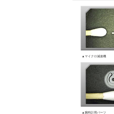
▲マイクロ減速機
▲腕時計用パーツ