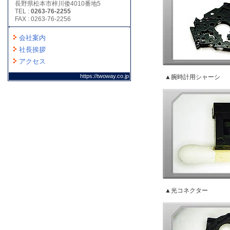
長野県松本市梓川倭4010番地5
TEL :
0263-76-2255
FAX : 0263-76-2256
会社案内
社長挨拶
アクセス
https://twoway.co.jp
▲腕時計用シャーシ
▲光コネクター