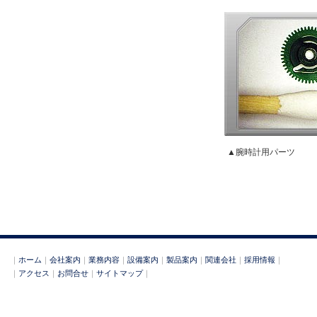
▲腕時計用パーツ
｜
ホーム
｜
会社案内
｜
業務内容
｜
設備案内
｜
製品案内
｜
関連会社
｜
採用情報
｜
｜
アクセス
｜
お問合せ
｜
サイトマップ
｜