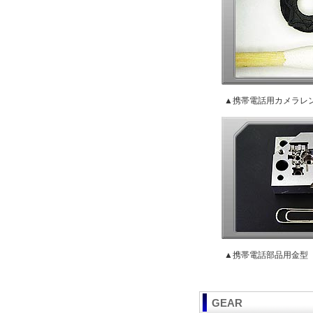
▲携帯電話用カメラレ
▲携帯電話部品用金型
GEAR