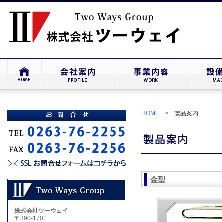
HOME
> 製品案内
金型
株式会社ツーウェイ
〒390-1701